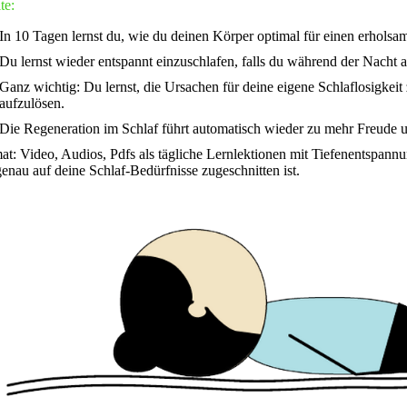
te:
In 10 Tagen lernst du, wie du deinen Körper optimal für einen erholsam
Du lernst wieder entspannt einzuschlafen, falls du während der Nacht 
Ganz wichtig: Du lernst, die Ursachen für deine eigene Schlaflosigkei
aufzulösen.
Die Regeneration im Schlaf führt automatisch wieder zu mehr Freude 
at: Video, Audios, Pdfs als tägliche Lernlektionen mit Tiefenentspannu
genau auf deine Schlaf-Bedürfnisse zugeschnitten ist.