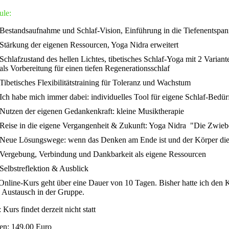
le:
Bestandsaufnahme und Schlaf-Vision, Einführung in die Tiefenentspa
Stärkung der eigenen Ressourcen, Yoga Nidra erweitert
Schlafzustand des hellen Lichtes, tibetisches Schlaf-Yoga mit 2 Varia
als Vorbereitung für einen tiefen Regenerationsschlaf
Tibetisches Flexibilitätstraining für Toleranz und Wachstum
Ich habe mich immer dabei: individuelles Tool für eigene Schlaf-Bedür
Nutzen der eigenen Gedankenkraft: kleine Musiktherapie
Reise in die eigene Vergangenheit & Zukunft: Yoga Nidra "Die Zwieb
Neue Lösungswege: wenn das Denken am Ende ist und der Körper die
Vergebung, Verbindung und Dankbarkeit als eigene Ressourcen
Selbstreflektion & Ausblick
Online-Kurs geht über eine Dauer von 10 Tagen. Bisher hatte ich den 
 Austausch in der Gruppe.
: Kurs findet derzeit nicht statt
en: 149,00 Euro