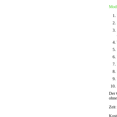
Modu
Der 
ohne
Zeit 
Kost