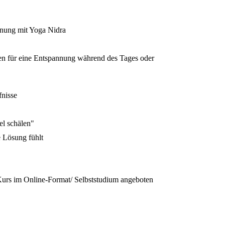
nnung mit Yoga Nidra
nten für eine Entspannung während des Tages oder
fnisse
el schälen"
 Lösung fühlt
Kurs im Online-Format/ Selbststudium angeboten