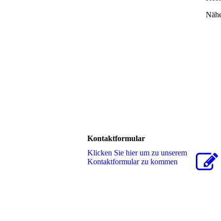
Nähe
Kontaktformular
Klicken Sie hier um zu unserem
Kon­takt­for­mu­lar zu kommen