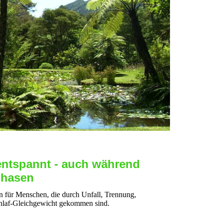
entspannt - auch während
phasen
n für Menschen, die durch Unfall, Trennung,
chlaf-Gleichgewicht gekommen sind.